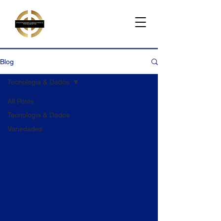
Blog
Tecnologia & Dados
All Posts
Tecnologia & Dados
Variedades