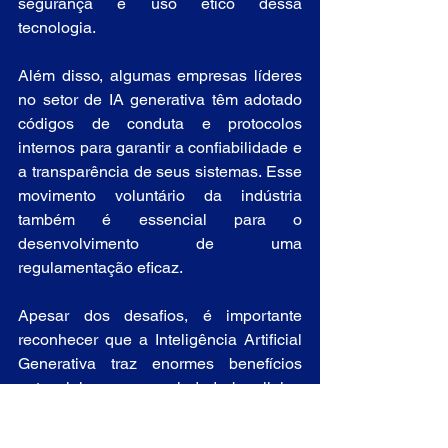
segurança e uso ético dessa 
tecnologia.
Além disso, algumas empresas líderes 
no setor de IA generativa têm adotado 
códigos de conduta e protocolos 
internos para garantir a confiabilidade e 
a transparência de seus sistemas. Esse 
movimento voluntário da indústria 
também é essencial para o 
desenvolvimento de uma 
regulamentação eficaz.
Apesar dos desafios, é importante 
reconhecer que a Inteligência Artificial 
Generativa traz enormes benefícios 
potenciais para a sociedade brasileira. 
Portanto, o objetivo das iniciativas 
regulatórias deve ser o de equilibrar a 