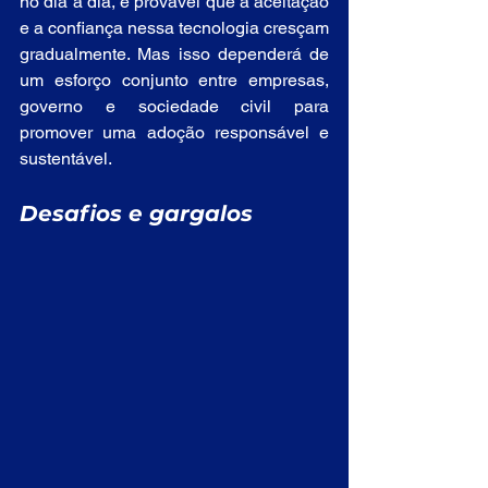
no dia a dia, é provável que a aceitação 
e a confiança nessa tecnologia cresçam 
gradualmente. Mas isso dependerá de 
um esforço conjunto entre empresas, 
governo e sociedade civil para 
promover uma adoção responsável e 
sustentável.
Desafios e gargalos