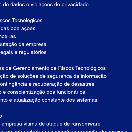
 de dados e violações de privacidade
scos Tecnológicos
o das operações
nceiras
putação da empresa
egais e regulatórios
as de Gerenciamento de Riscos Tecnológicos
ção de soluções de segurança da informação
ontingência e recuperação de desastres
 e conscientização dos funcionários
to e atualização constante dos sistemas
o
 empresa vítima de ataque de ransomware
ha em infraestrutura causando interrupção de serviços