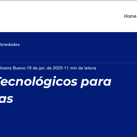
Home
Variedades
liveira Bueno
19 de jan. de 2025
11 min de leitura
Tecnológicos para
as