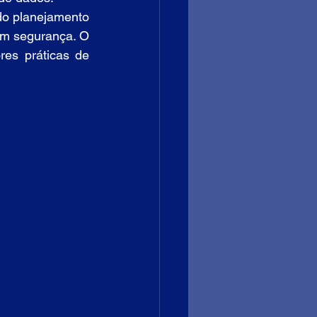
o planejamento 
m segurança. O 
es práticas de 