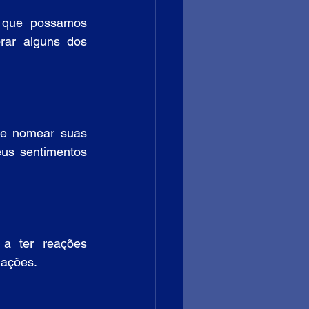
a que possamos 
rar alguns dos 
 e nomear suas 
us sentimentos 
a ter reações 
uações.