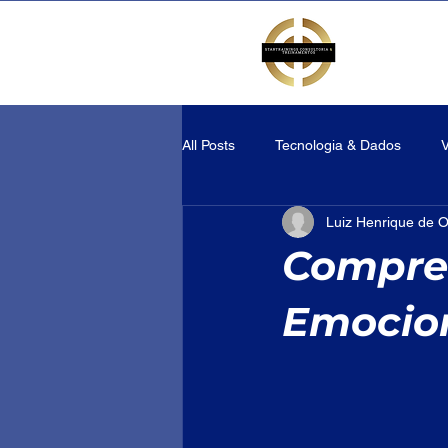
All Posts
Tecnologia & Dados
Luiz Henrique de O
Compree
Emocio