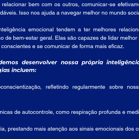
relacionar bem com os outros, comunicar-se efetivamen
dáveis. Isso nos ajuda a navegar melhor no mundo socia
teligência emocional tendem a ter melhores relacion
so de bem-estar geral. Elas são capazes de lidar melhor 
 conscientes e se comunicar de forma mais eficaz.
emos desenvolver nossa própria inteligência
ias incluem:
oconscientização, refletindo regularmente sobre no
nicas de autocontrole, como respiração profunda e medi
tia, prestando mais atenção aos sinais emocionais dos o