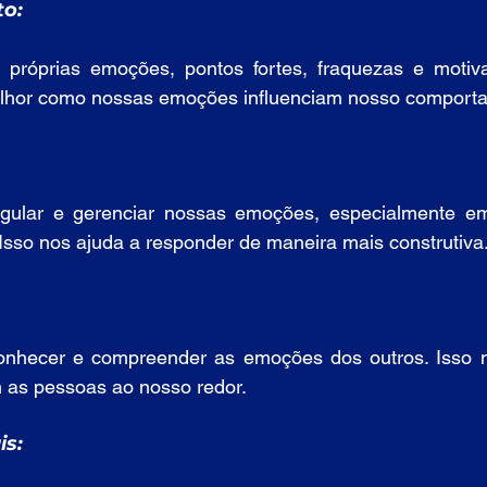
o:
 próprias emoções, pontos fortes, fraquezas e motiva
elhor como nossas emoções influenciam nosso comport
gular e gerenciar nossas emoções, especialmente e
 Isso nos ajuda a responder de maneira mais construtiva
onhecer e compreender as emoções dos outros. Isso n
 as pessoas ao nosso redor.
s: 