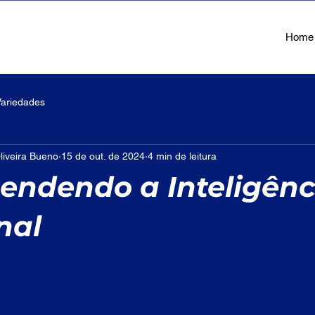
Home
Variedades
liveira Bueno
15 de out. de 2024
4 min de leitura
ndendo a Inteligênc
nal