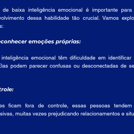
is de baixa inteligência emocional é importante par
olvimento dessa habilidade tão crucial. Vamos explo
s:
econhecer emoções próprias:
nteligência emocional têm dificuldade em identificar
Elas podem parecer confusas ou desconectadas de se
role:
 ficam fora de controle, essas pessoas tendem 
sivas, muitas vezes prejudicando relacionamentos e sit