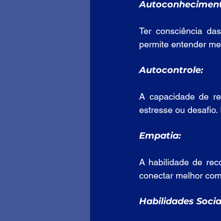
Autoconheciment
Ter consciência das
permite entender m
Autocontrole:
A capacidade de re
estresse ou desafio.
Empatia:
A habilidade de rec
conectar melhor com
Habilidades Sociai