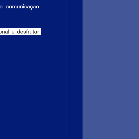
 a comunicação 
al e desfrutar 