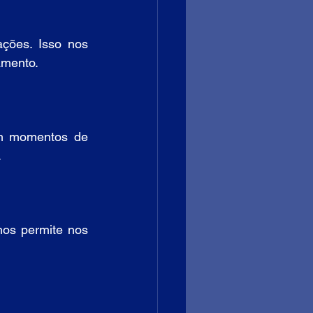
ções. Isso nos 
amento.
m momentos de 
.
os permite nos 