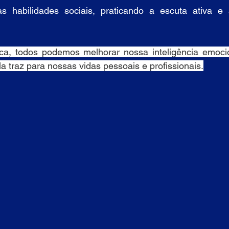
as habilidades sociais, praticando a escuta ativa e
ca, todos podemos melhorar nossa inteligência emocion
la traz para nossas vidas pessoais e profissionais.