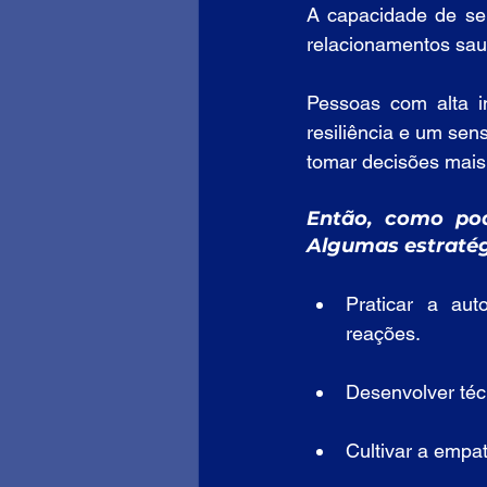
A capacidade de se 
relacionamentos sau
Pessoas com alta in
resiliência e um sen
tomar decisões mais
Então, como pod
Algumas estratég
Praticar a aut
reações.
Desenvolver téc
Cultivar a empa