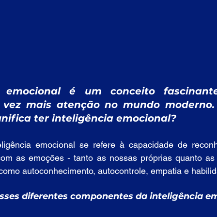
a emocional é um conceito fascinant
vez mais atenção no mundo moderno. 
ifica ter inteligência emocional?
ligência emocional se refere à capacidade de reconhe
com as emoções - tanto as nossas próprias quanto as d
como autoconhecimento, autocontrole, empatia e habilid
sses diferentes componentes da inteligência e