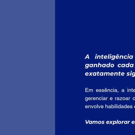
A inteligênci
ganhado cada 
exatamente sign
Em essência, a inte
gerenciar e razoar 
envolve habilidades 
Vamos explorar e