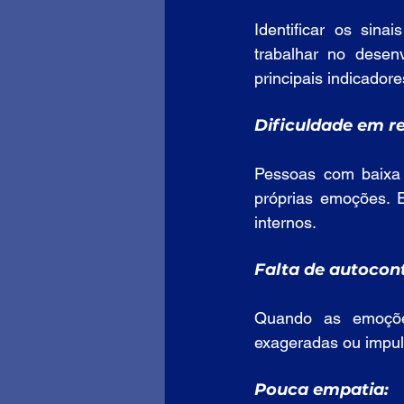
Identificar os sina
trabalhar no desenv
principais indicadore
Dificuldade em r
Pessoas com baixa i
próprias emoções. 
internos.
Falta de autocont
Quando as emoções
exageradas ou impul
Pouca empatia: